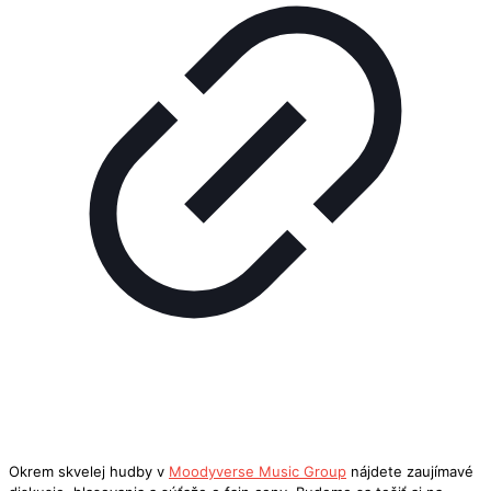
Okrem skvelej hudby v
Moodyverse Music Group
nájdete zaujímavé