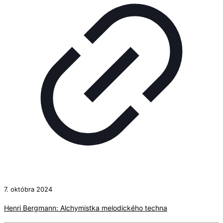
7. októbra 2024
Henri Bergmann: Alchymistka melodického techna