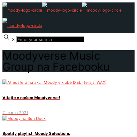
✕
Moodyverse Music
Group na Facebooku
Vitajte v našom Moodyverse!
7. marca 2021
Spotify playlist: Moody Selections