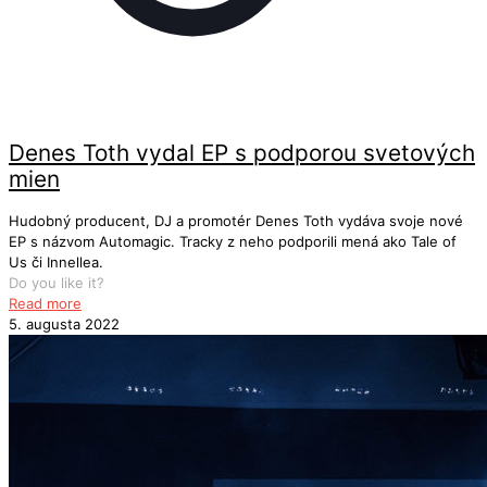
Denes Toth vydal EP s podporou svetových
mien
Hudobný producent, DJ a promotér Denes Toth vydáva svoje nové
EP s názvom Automagic. Tracky z neho podporili mená ako Tale of
Us či Innellea.
Do you like it?
Read more
5. augusta 2022