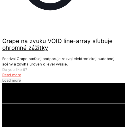
Grape na zvuku VOID line-array sľubuje
ohromné zážitky
Festival Grape naďalej podporuje rozvoj elektronickej hudobnej
scény a zdvíha úroveň o level vyššie.
Do you like it?
Read more
Load more