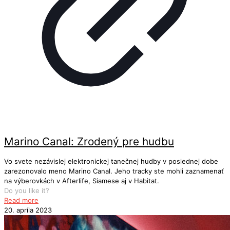
Marino Canal: Zrodený pre hudbu
Vo svete nezávislej elektronickej tanečnej hudby v poslednej dobe
zarezonovalo meno Marino Canal. Jeho tracky ste mohli zaznamenať
na výberovkách v Afterlife, Siamese aj v Habitat.
Do you like it?
Read more
20. apríla 2023