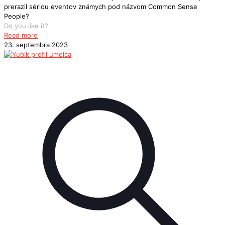
prerazil sériou eventov známych pod názvom Common Sense
People?
Do you like it?
Read more
23. septembra 2023