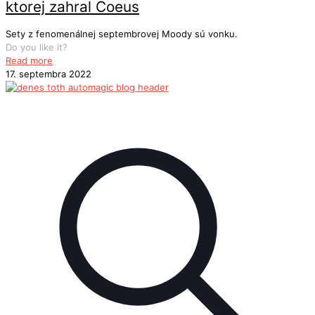
ktorej zahral Coeus
Sety z fenomenálnej septembrovej Moody sú vonku.
Do you like it?
Read more
17. septembra 2022