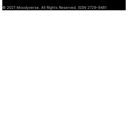
© 2021 Moodyverse. All Rights Reserved. ISSN 2729-9481