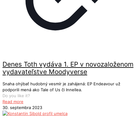
Denes Toth vydáva 1. EP v novozaloženom
vydavateľstve Moodyverse
Snaha ohýbať hudobný vesmír je zahájená: EP Endeavour už
podporili mená ako Tale of Us či Innellea.
Do you like it?
Read more
30. septembra 2023